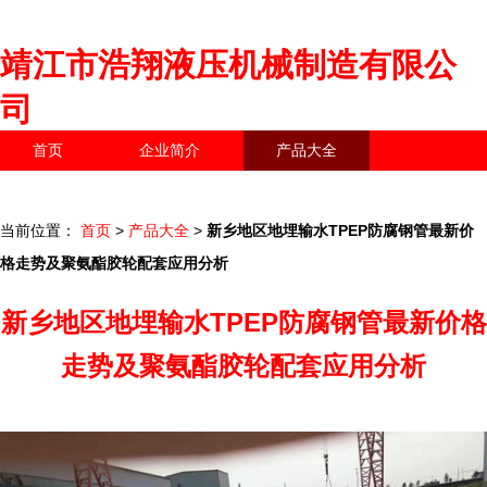
靖江市浩翔液压机械制造有限公
司
首页
企业简介
产品大全
联系我们
企业信息
访客留言
当前位置：
首页
>
产品大全
>
新乡地区地埋输水TPEP防腐钢管最新价
格走势及聚氨酯胶轮配套应用分析
新乡地区地埋输水TPEP防腐钢管最新价格
走势及聚氨酯胶轮配套应用分析