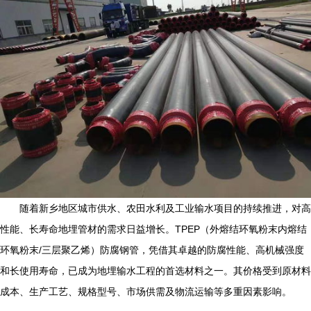
随着新乡地区城市供水、农田水利及工业输水项目的持续推进，对高
性能、长寿命地埋管材的需求日益增长。TPEP（外熔结环氧粉末内熔结
环氧粉末/三层聚乙烯）防腐钢管，凭借其卓越的防腐性能、高机械强度
和长使用寿命，已成为地埋输水工程的首选材料之一。其价格受到原材料
成本、生产工艺、规格型号、市场供需及物流运输等多重因素影响。