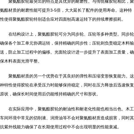
聚氨酯胶轮最突出的特点是其优异的耐磨性。与传统橡胶轮相比，聚
氨酯材质的耐磨性能可提升3-5倍，大大延长了配件的使用寿命。这种特
性使得聚氨酯胶轮特别适合应对四面刨高速运转下的持续摩擦损耗。
在结构设计上，聚氨酯胶轮可分为同步轮、压轮等多种类型。同步轮
确保各个加工单元协调运转，保持精确的同步性；压轮则负责稳定木料输
送，防止加工过程中的偏移。光面轮设计进一步提升了表面加工质量，确
保木料表面光滑平整。
聚氨酯材质的另一个优势在于其良好的弹性和压缩变形恢复能力。这
种特性使得胶轮在承受压力时能够保持稳定，同时在压力释放后迅速恢复
原状，确保长时间使用后仍能维持精确的尺寸和形状。
在实际应用中，聚氨酯胶轮的耐油性和耐老化性能也相当出色。木工
车间环境中常见的切削液、润滑油等不会对聚氨酯材质造成损害，同时其
抗紫外线能力确保了在长期使用过程中不会出现明显的性能衰减。